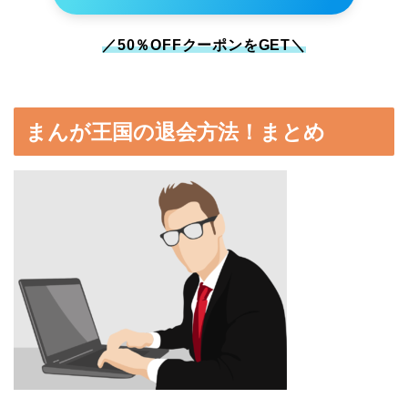
／50％OFFクーポンをGET＼
まんが王国の退会方法！まとめ