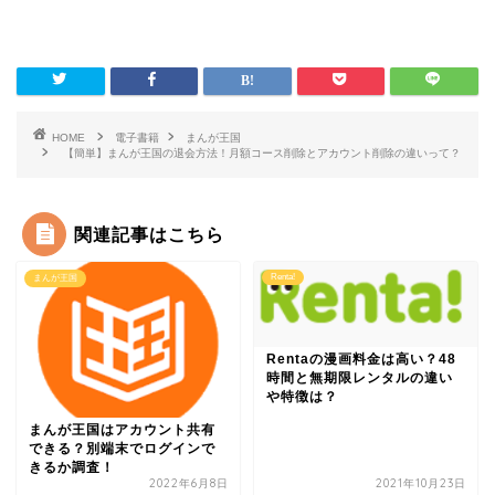
HOME
電子書籍
まんが王国
【簡単】まんが王国の退会方法！月額コース削除とアカウント削除の違いって？
関連記事はこちら
Renta!
まんが王国
Rentaの漫画料金は高い？48
時間と無期限レンタルの違い
や特徴は？
まんが王国はアカウント共有
できる？別端末でログインで
きるか調査！
2022年6月8日
2021年10月23日