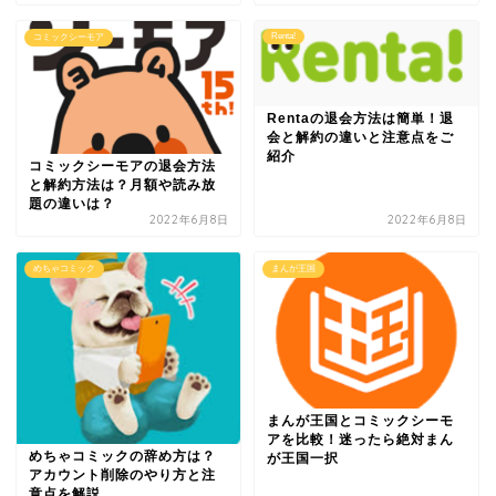
Renta!
コミックシーモア
Rentaの退会方法は簡単！退
会と解約の違いと注意点をご
紹介
コミックシーモアの退会方法
と解約方法は？月額や読み放
題の違いは？
2022年6月8日
2022年6月8日
めちゃコミック
まんが王国
まんが王国とコミックシーモ
アを比較！迷ったら絶対まん
めちゃコミックの辞め方は？
が王国一択
アカウント削除のやり方と注
意点を解説