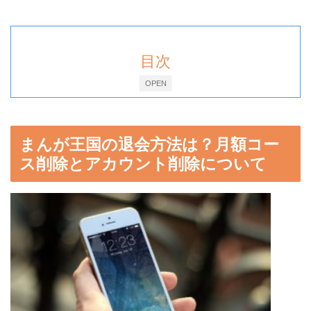
目次
OPEN
まんが王国の退会方法は？月額コー
ス削除とアカウント削除について