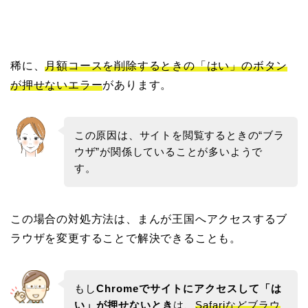
稀に、
月額コースを削除するときの「はい」のボタン
が押せないエラー
があります。
この原因は、サイトを閲覧するときの“ブラ
ウザ”が関係していることが多いようで
す。
この場合の対処方法は、まんが王国へアクセスするブ
ラウザを変更することで解決できることも。
もし
Chromeでサイトにアクセスして「は
い」が押せないとき
は、
Safariなどブラウ