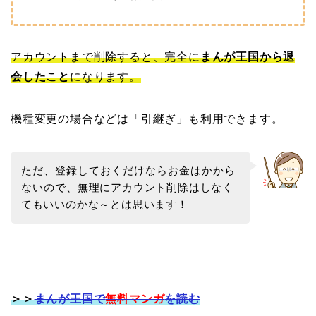
アカウントまで削除すると、完全に
まんが王国から退
会したこと
になります。
機種変更の場合などは「引継ぎ」も利用できます。
ただ、登録しておくだけならお金はかから
ないので、
無理にアカウント削除はしなく
てもいいのかな～とは思います！
＞＞
まんが王国で
無料マンガ
を読む