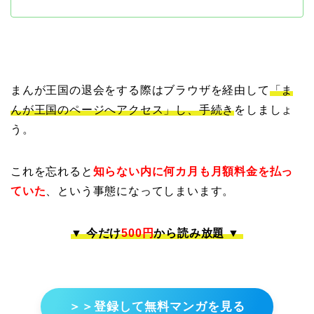
まんが王国の退会をする際はブラウザを経由して
「ま
んが王国のページへアクセス」し、手続き
をしましょ
う。
これを忘れると
知らない内に何カ月も月額料金を払っ
ていた
、という事態になってしまいます。
▼ 今だけ
500円
から読み放題 ▼
＞＞登録して無料マンガを見る